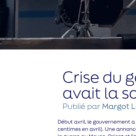
Crise du g
avait la s
Publié par
Margot L
Début avril, le gouvernement a
centimes en avril). Une annonce