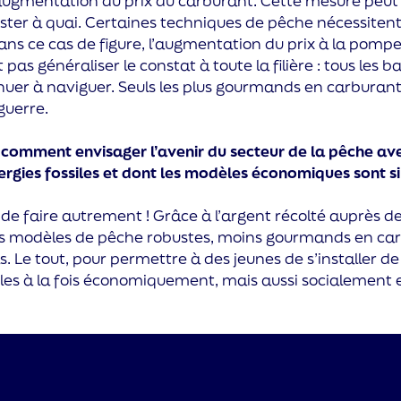
augmentation du prix du carburant. Cette mesure peut ê
ster à quai. Certaines techniques de pêche nécessitent e
ans ce cas de figure, l’augmentation du prix à la pompe 
t pas généraliser le constat à toute la filière : tous le
nuer à naviguer. Seuls les plus gourmands en carburant 
guerre.
:
comment envisager l’avenir du secteur de la pêche avec
rgies fossiles et dont les modèles économiques sont si 
t de faire autrement ! Grâce à l’argent récolté auprès de
s modèles de pêche robustes, moins gourmands en carb
. Le tout, pour permettre à des jeunes de s’installer d
les à la fois économiquement, mais aussi socialement e