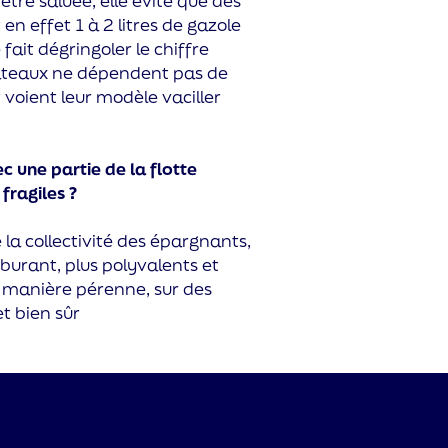
tre saluée, elle évite que des
n effet 1 à 2 litres de gazole
fait dégringoler le chiffre
s bateaux ne dépendent pas de
voient leur modèle vaciller
 une partie de la flotte
fragiles ?
 la collectivité des épargnants,
urant, plus polyvalents et
e manière pérenne, sur des
t bien sûr