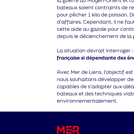
la guerre au Moyen-Orient et l’
bateaux soient contraints de re
pour pêcher 1 kilo de poisson. D
d’affaires. Cependant, il ne fau
cette aide au gazole pour conti
depuis le déclenchement de la 
La situation devrait interroger 
française si dépendante des éne
Avec Mer de Liens, l’objectif es
nous souhaitons développer de
capables de s’adapter aux aléas
bateaux et des techniques viab
environnementalement.