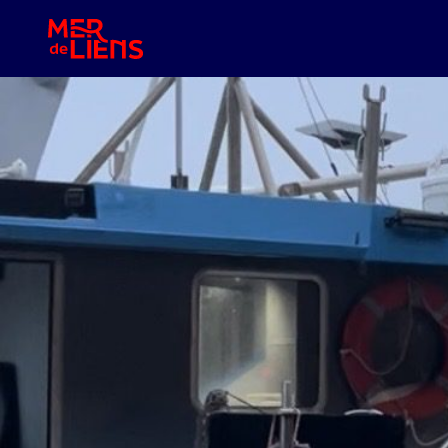
A propos
Des nouvelles du bord
L’épargne solidaire, c’est quoi ?
J’épargne solidaire
Nous contacter